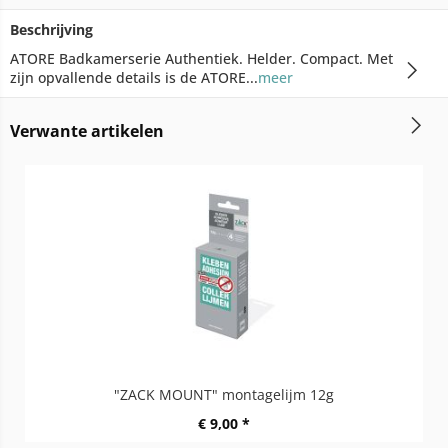
Beschrijving
ATORE Badkamerserie Authentiek. Helder. Compact. Met
zijn opvallende details is de ATORE...
meer
Verwante artikelen
"ZACK MOUNT" montagelijm 12g
€ 9,00 *