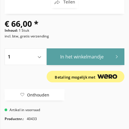
Teilen
€ 66,00 *
Inhoud:
1 Stuk
incl. btw, gratis verzending
In het winkelmandje
Betaling mogelijk met
Onthouden
Artikel in voorraad
Productnr.:
40433