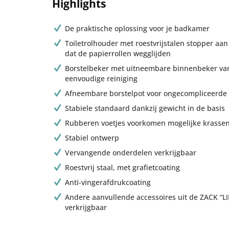
Highlights
De praktische oplossing voor je badkamer
Toiletrolhouder met roestvrijstalen stopper aa
dat de papierrollen wegglijden
Borstelbeker met uitneembare binnenbeker van
eenvoudige reiniging
Afneembare borstelpot voor ongecompliceerde
Stabiele standaard dankzij gewicht in de basis
Rubberen voetjes voorkomen mogelijke krassen
Stabiel ontwerp
Vervangende onderdelen verkrijgbaar
Roestvrij staal, met grafietcoating
Anti-vingerafdrukcoating
Andere aanvullende accessoires uit de ZACK “LI
verkrijgbaar