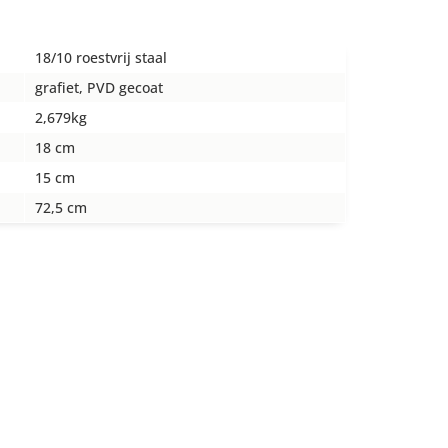
18/10 roestvrij staal
grafiet, PVD gecoat
2,679kg
18 cm
15 cm
72,5 cm