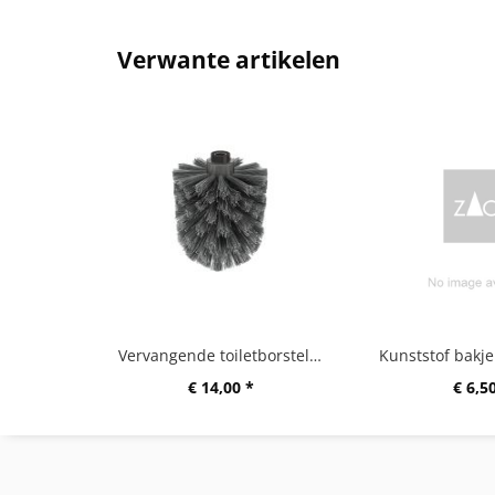
Verwante artikelen
Vervangende toiletborstelkop A
€ 14,00 *
€ 6,5