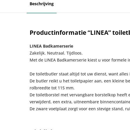
Beschrijving
Productinformatie “LINEA” toiletb
LINEA Badkamerserie
Zakelijk. Neutraal. Tijdloos.
Met de LINEA Badkamerserie kiest u voor formele i
De toiletbutler staat altijd tot uw dienst, want alle
De butler reikt u het toiletpapier aan, een kleine b
rolbreedte tot 115 mm.
De toiletborstel met vervangbare borstelkop heeft e
verwijderd, een extra, uitneembare binnencontain
De zware voetplaat zorgt voor een stevige stand, r