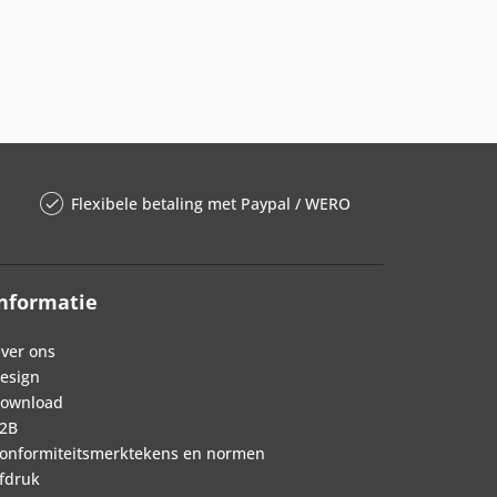
Flexibele betaling met Paypal / WERO
nformatie
ver ons
esign
ownload
2B
onformiteitsmerktekens en normen
fdruk