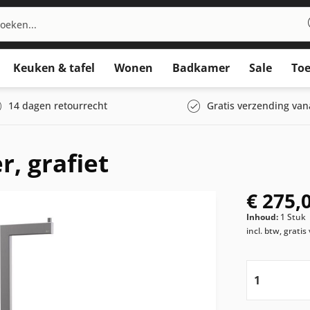
Keuken & tafel
Wonen
Badkamer
Sale
Toe
14 dagen retourrecht
Gratis verzending van
r, grafiet
€ 275,
Inhoud:
1 Stuk
incl. btw, grati