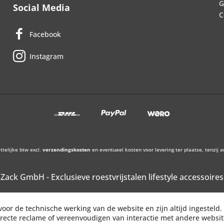
G
Social Media
C
Facebook
Instagram
ettelijke btw excl.
verzendingskosten
en eventueel kosten voor levering ter plaatse, tenzij 
Zack GmbH - Exclusieve roestvrijstalen lifestyle accessoires
voor de technische werking van de website en zijn altijd ingesteld
irecte reclame of vereenvoudigen van interactie met andere websi