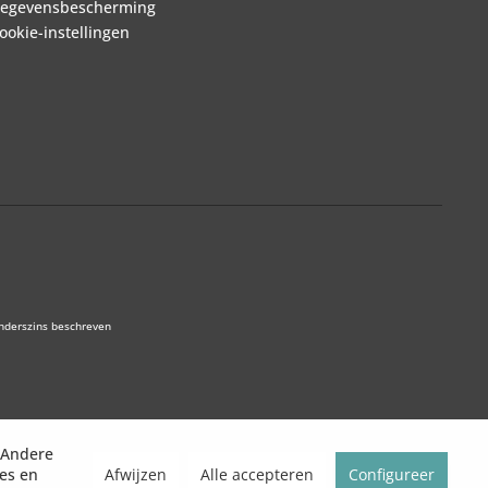
egevensbescherming
ookie-instellingen
anderszins beschreven
. Andere
Afwijzen
Alle accepteren
Configureer
tes en