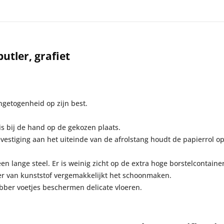
utler, grafiet
ngetogenheid op zijn best.
s is bij de hand op de gekozen plaats.
evestiging aan het uiteinde van de afrolstang houdt de papierrol op z
en lange steel. Er is weinig zicht op de extra hoge borstelcontain
er van kunststof vergemakkelijkt het schoonmaken.
ubber voetjes beschermen delicate vloeren.