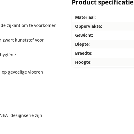
Product specificatie
Materiaal:
n de zijkant om te voorkomen
Oppervlakte:
Gewicht:
 zwart kunststof voor
Diepte:
Breedte:
 hygiëne
Hoogte:
 op gevoelige vloeren
NEA” designserie zijn