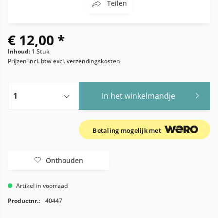
Teilen
€ 12,00 *
Inhoud:
1 Stuk
Prijzen incl. btw
excl. verzendingskosten
In het winkelmandje
Betaling mogelijk met
Onthouden
Artikel in voorraad
Productnr.:
40447