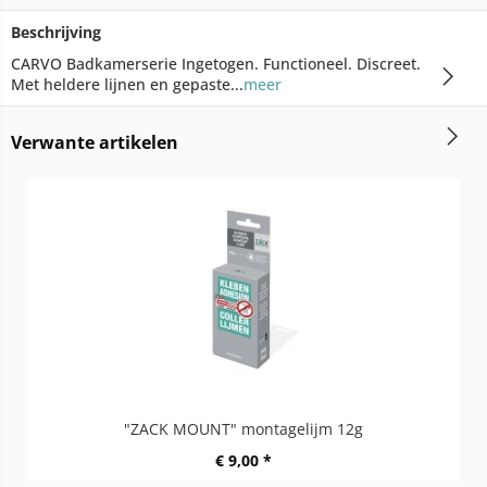
Beschrijving
CARVO Badkamerserie Ingetogen. Functioneel. Discreet.
Met heldere lijnen en gepaste...
meer
Verwante artikelen
"ZACK MOUNT" montagelijm 12g
€ 9,00 *