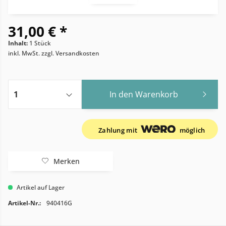
31,00 € *
Inhalt:
1 Stück
inkl. MwSt.
zzgl. Versandkosten
In den
Warenkorb
Zahlung mit
möglich
Merken
Artikel auf Lager
Artikel-Nr.:
940416G