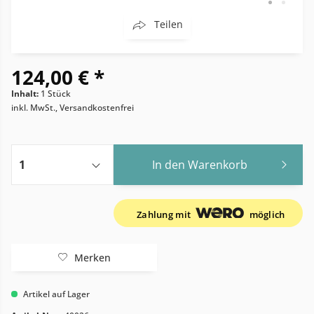
Teilen
124,00 € *
Inhalt:
1 Stück
inkl. MwSt., Versandkostenfrei
In den
Warenkorb
Zahlung mit
möglich
Merken
Artikel auf Lager