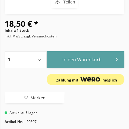
Teilen
18,50 € *
Inhalt:
1 Stück
inkl. MwSt.
zzgl. Versandkosten
In den
Warenkorb
Zahlung mit
möglich
Merken
Artikel auf Lager
Artikel-Nr.:
20307