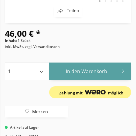
Teilen
46,00 € *
Inhalt:
1 Stück
inkl. MwSt.
zzgl. Versandkosten
In den
Warenkorb
Zahlung mit
möglich
Merken
Artikel auf Lager