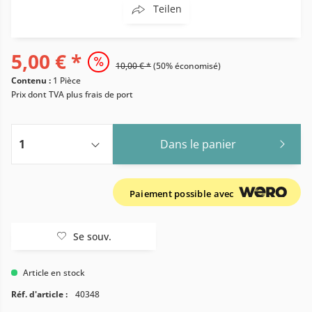
Teilen
5,00 € *
10,00 € *
(50% économisé)
Contenu :
1 Pièce
Prix dont TVA
plus frais de port
Dans le panier
Paiement possible avec
Se souv.
Article en stock
Réf. d'article :
40348