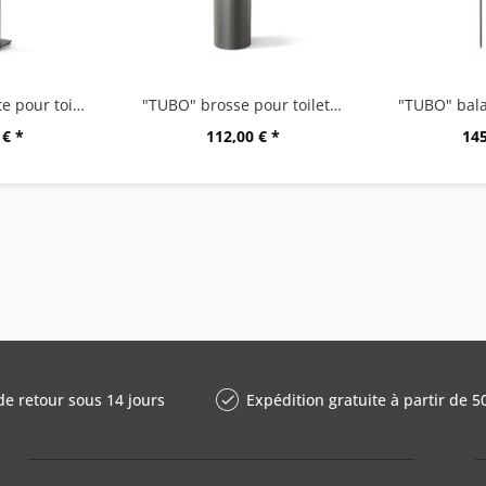
"LINEA" buraliste pour toilettes, graphite
"TUBO" brosse pour toilettes, graphite
 € *
112,00 € *
145
de retour sous 14 jours
Expédition gratuite à partir de 5