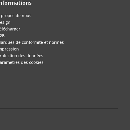
nformations
 propos de nous
esign
élécharger
2B
arques de conformité et normes
mpression
rotection des données
aramètres des cookies