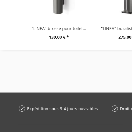
"LINEA" brosse pour toilettes, montage mural,...
139,00 € *
275,00
Expédition sous 3-4 jours ouvrables
Droit 