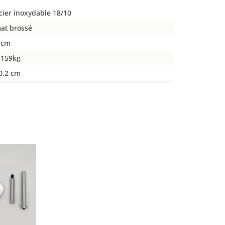
cier inoxydable 18/10
at brossé
 cm
,159kg
0,2 cm