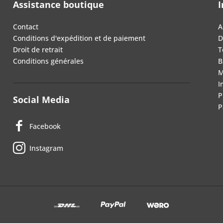
Assistance boutique
I
Contact
A
Conditions d'expédition et de paiement
D
Droit de retrait
T
Conditions générales
B
M
I
P
Social Media
P
Facebook
Instagram