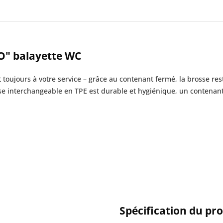
BO" balayette WC
 toujours à votre service – grâce au contenant fermé, la brosse re
sse interchangeable en TPE est durable et hygiénique, un contenant
Spécification du pr