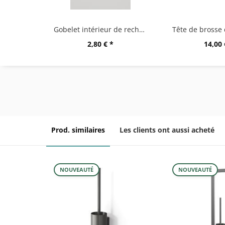
Gobelet intérieur de rechange pour "TUBO" 40284...
2,80 € *
14,00 
Prod. similaires
Les clients ont aussi acheté
NOUVEAUTÉ
NOUVEAUTÉ