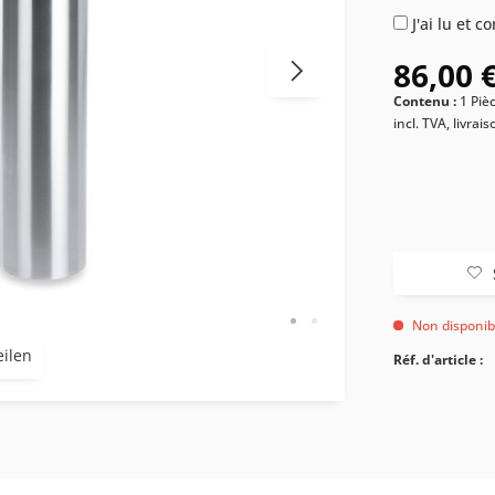
J'ai lu et 
86,00 €
Contenu :
1 Piè
incl. TVA, livrai
Non disponib
eilen
Réf. d'article :