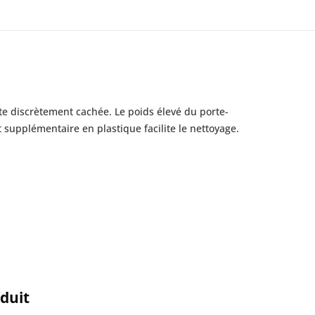
ste discrètement cachée. Le poids élevé du porte-
 supplémentaire en plastique facilite le nettoyage.
oduit