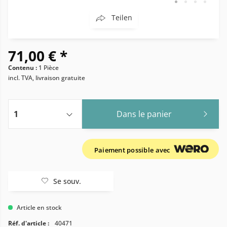
Teilen
71,00 € *
Contenu :
1 Pièce
incl. TVA, livraison gratuite
Dans le panier
Paiement possible avec
Se souv.
Article en stock
Réf. d'article :
40471