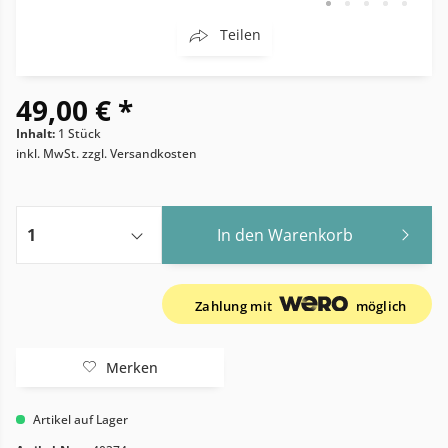
Teilen
49,00 € *
Inhalt:
1 Stück
inkl. MwSt.
zzgl. Versandkosten
In den
Warenkorb
Zahlung mit
möglich
Merken
Artikel auf Lager