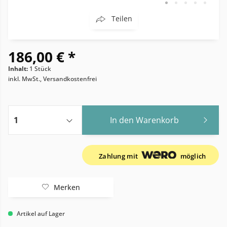
Teilen
186,00 € *
Inhalt:
1 Stück
inkl. MwSt., Versandkostenfrei
In den
Warenkorb
Zahlung mit
möglich
Merken
Artikel auf Lager