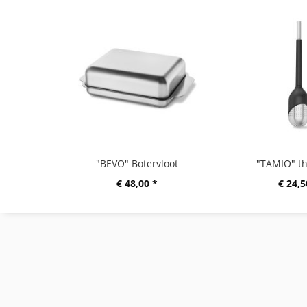
"BEVO" Botervloot
"TAMIO" th
€ 48,00 *
€ 24,5