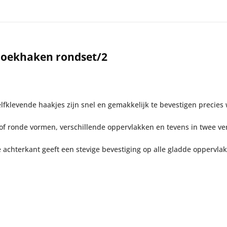
doekhaken rondset/2
lfklevende haakjes zijn snel en gemakkelijk te bevestigen precies 
 of ronde vormen, verschillende oppervlakken en tevens in twee ve
achterkant geeft een stevige bevestiging op alle gladde oppervl