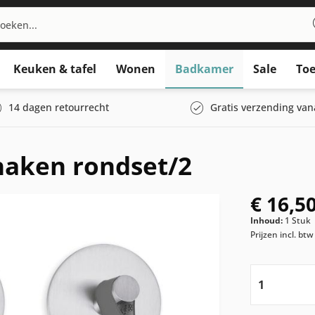
Keuken & tafel
Wonen
Badkamer
Sale
Toe
14 dagen retourrecht
Gratis verzending van
aken rondset/2
€ 16,50
Inhoud:
1 Stuk
Prijzen incl. bt