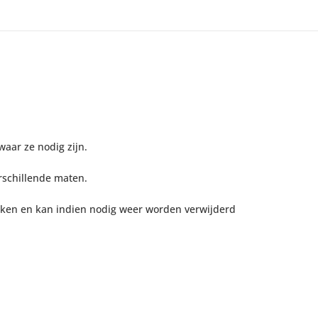
waar ze nodig zijn.
rschillende maten.
akken en kan indien nodig weer worden verwijderd