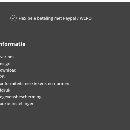
Flexibele betaling met Paypal / WERO
nformatie
ver ons
esign
ownload
2B
onformiteitsmerktekens en normen
fdruk
egevensbescherming
ookie-instellingen