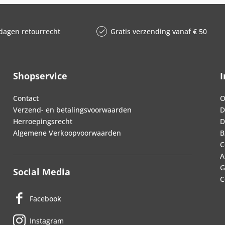
dagen retourrecht
Gratis verzending vanaf € 50
Shopservice
I
Contact
O
Verzend- en betalingsvoorwaarden
D
Herroepingsrecht
D
Algemene Verkoopvoorwaarden
B
C
A
G
Social Media
C
Facebook
Instagram