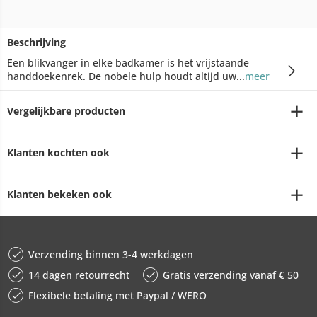
Beschrijving
Een blikvanger in elke badkamer is het vrijstaande
handdoekenrek. De nobele hulp houdt altijd uw...
meer
Vergelijkbare producten
Klanten kochten ook
Klanten bekeken ook
Verzending binnen 3-4 werkdagen
14 dagen retourrecht
Gratis verzending vanaf € 50
Flexibele betaling met Paypal / WERO