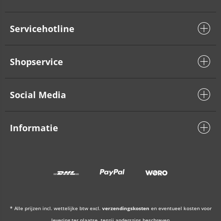
Servicehotline
Shopservice
Social Media
Informatie
* Alle prijzen incl. wettelijke btw excl.
verzendingskosten
en eventueel kosten voor
levering ter plaatse, tenzij anderszins beschreven