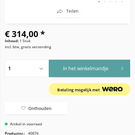
Teilen
€ 314,00 *
Inhoud:
1 Stuk
incl. btw, gratis verzending
In het winkelmandje
Betaling mogelijk met
Onthouden
Artikel in voorraad
Productnr.:
40876