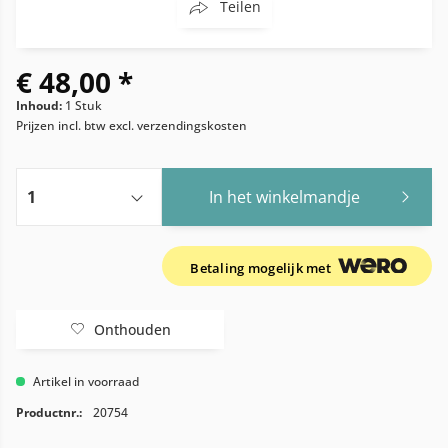
Teilen
€ 48,00 *
Inhoud:
1 Stuk
Prijzen incl. btw
excl. verzendingskosten
In het winkelmandje
Betaling mogelijk met
Onthouden
Artikel in voorraad
Productnr.:
20754