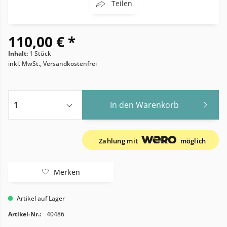
Teilen
110,00 € *
Inhalt:
1 Stück
inkl. MwSt., Versandkostenfrei
In den
Warenkorb
Zahlung mit
möglich
Merken
Artikel auf Lager
Artikel-Nr.:
40486