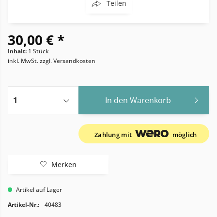
Teilen
30,00 € *
Inhalt:
1 Stück
inkl. MwSt.
zzgl. Versandkosten
In den
Warenkorb
Zahlung mit
möglich
Merken
Artikel auf Lager
Artikel-Nr.:
40483