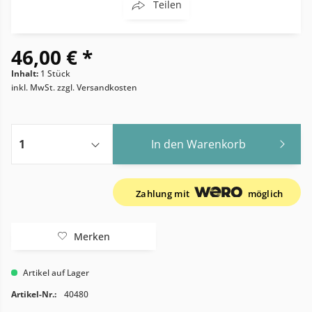
Teilen
46,00 € *
Inhalt:
1 Stück
inkl. MwSt.
zzgl. Versandkosten
In den
Warenkorb
Zahlung mit
möglich
Merken
Artikel auf Lager
Artikel-Nr.:
40480