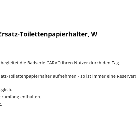
satz-Toilettenpapierhalter, W
t begleitet die Badserie CARVO ihren Nutzer durch den Tag.
atz-Toilettenpapierhalter aufnehmen - so ist immer eine Reservero
glich.
ferumfang enthalten.
.