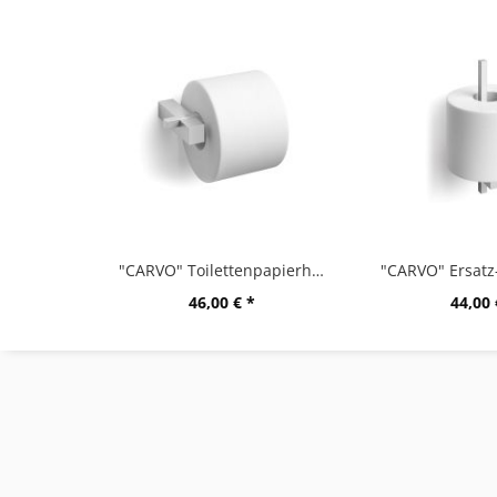
"CARVO" Toilettenpapierhalter, M
46,00 € *
44,00 