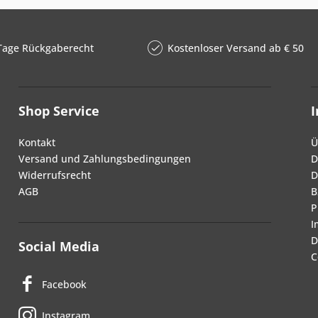
Tage Rückgaberecht
Kostenloser Versand ab € 50
Shop Service
Kontakt
Ü
Versand und Zahlungsbedingungen
D
Widerrufsrecht
D
AGB
B
P
I
D
Social Media
C
Facebook
Instagram