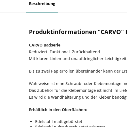
Beschreibung
Produktinformationen "CARVO" Er
CARVO Badserie
Reduziert. Funktional. Zurückhaltend.
Mit klaren Linien und unaufdringlicher Leichtigkei
Bis zu zwei Papierrollen übereinander kann der Ers
Wahlweise ist eine Schraub- oder Klebemontage mö
Das Zubehör für die Klebemontage ist nicht im Lie
Es wird die Wandhalterung und der Kleber benötigt
Erhältlich in den Oberflächen:
Edelstahl matt gebürstet
Edelstahl pulverbeschichtet schwarz