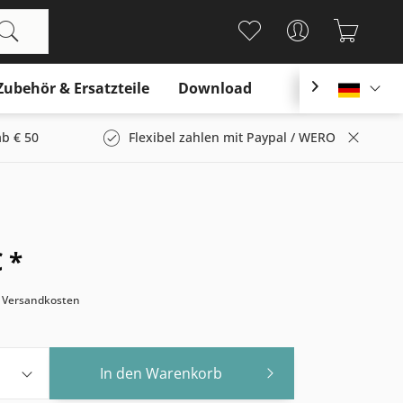
Zubehör & Ersatzteile
Download

Deutsc
b € 50
Flexibel zahlen mit Paypal / WERO
 *
. Versandkosten
In den
Warenkorb