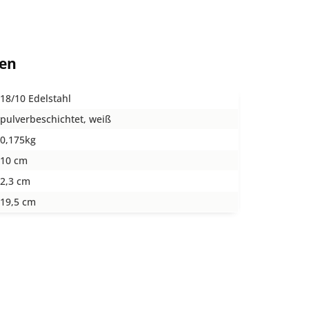
ten
18/10 Edelstahl
pulverbeschichtet, weiß
0,175kg
10 cm
2,3 cm
19,5 cm