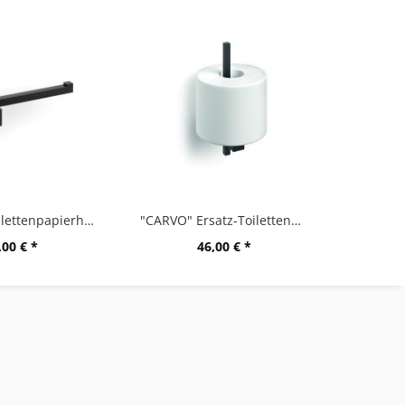
"CARVO" Toilettenpapierhalter, schwarz
"CARVO" Ersatz-Toilettenpapierhalter, B
,00 € *
46,00 € *