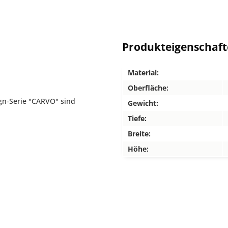
Produkteigenschaf
Material:
Oberfläche:
gn-Serie "CARVO" sind
Gewicht:
Tiefe:
Breite:
Höhe: