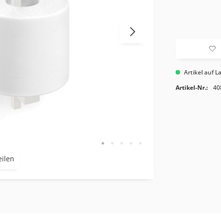
Artikel auf L
Artikel-Nr.:
40
eilen