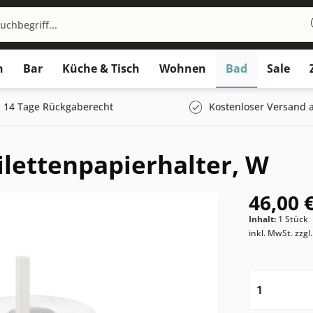
n
Bar
Küche & Tisch
Wohnen
Bad
Sale
14 Tage Rückgaberecht
Kostenloser Versand a
ilettenpapierhalter, W
46,00 €
Inhalt:
1 Stück
inkl. MwSt.
zzgl