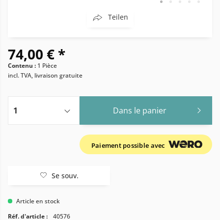
Teilen
74,00 € *
Contenu :
1 Pièce
incl. TVA, livraison gratuite
Dans le panier
Paiement possible avec
Se souv.
Article en stock
Réf. d'article :
40576