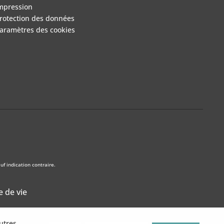
mpression
rotection des données
aramètres des cookies
f indication contraire.
e de vie
utres