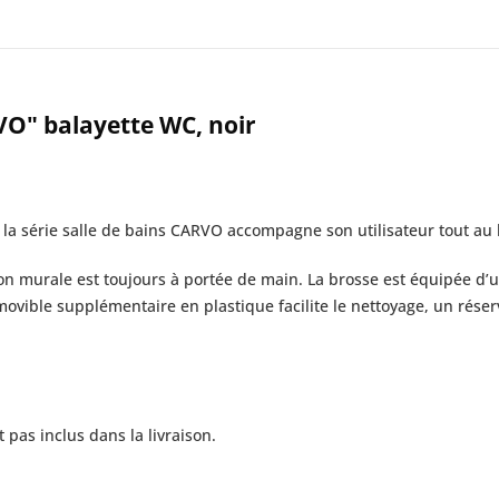
VO" balayette WC, noir
, la série salle de bains CARVO accompagne son utilisateur tout au 
ion murale est toujours à portée de main. La brosse est équipée d’
ovible supplémentaire en plastique facilite le nettoyage, un réser
 pas inclus dans la livraison.