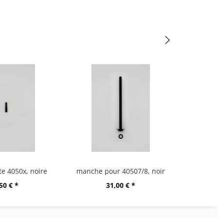
te 4050x, noire
manche pour 40507/8, noir
50 € *
31,00 € *