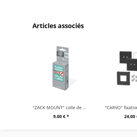
Articles associés
"ZACK MOUNT" colle de montage,12g
9,00 € *
24,00 