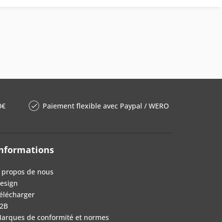
0€
Paiement flexible avec Paypal / WERO
nformations
 propos de nous
esign
élécharger
2B
arques de conformité et normes