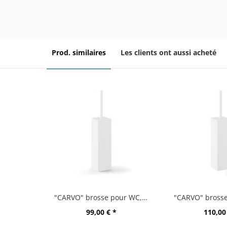
Prod. similaires
Les clients ont aussi acheté
"CARVO" brosse pour WC, carrée, blanche
99,00 € *
110,00