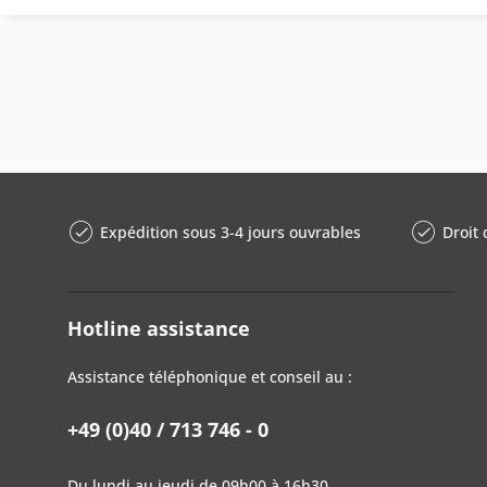
Expédition sous 3-4 jours ouvrables
Droit 
Hotline assistance
Assistance téléphonique et conseil au :
+49 (0)40 / 713 746 - 0
Du lundi au jeudi de 09h00 à 16h30,