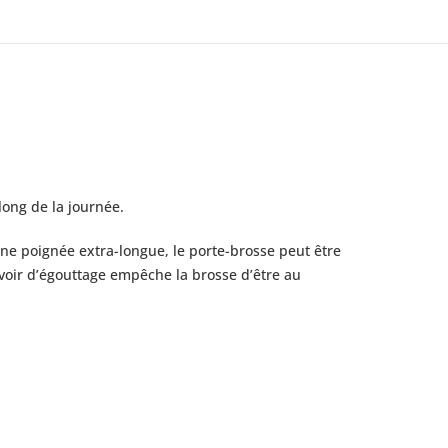
long de la journée.
une poignée extra-longue, le porte-brosse peut être
voir d’égouttage empêche la brosse d’être au