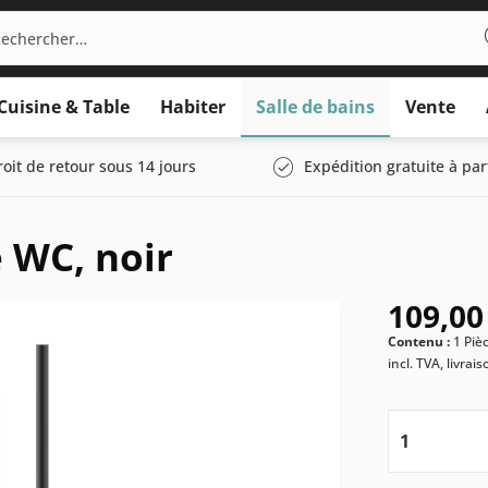
Cuisine & Table
Habiter
Salle de bains
Vente
roit de retour sous 14 jours
Expédition gratuite à par
 WC, noir
109,00
Contenu :
1 Piè
incl. TVA, livrai