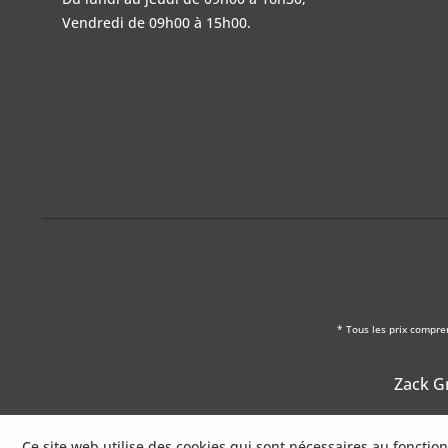
Vendredi de 09h00 à 15h00.
* Tous les prix compre
Zack Gm
Ce site web utilise des cookies qui sont nécessaires au foncti