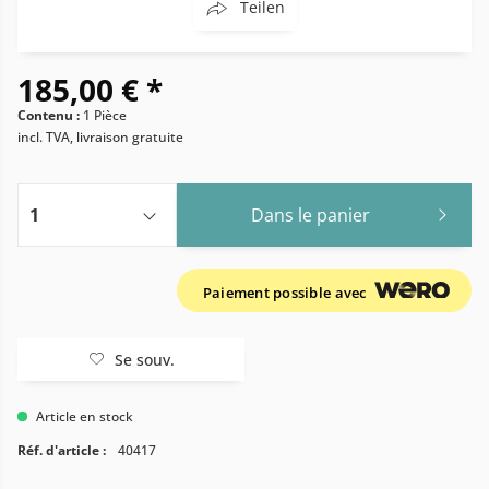
Teilen
185,00 € *
Contenu :
1 Pièce
incl. TVA, livraison gratuite
Dans le panier
Paiement possible avec
Se souv.
Article en stock
Réf. d'article :
40417