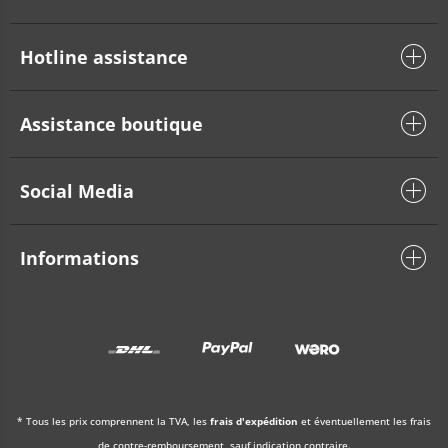
Hotline assistance
Assistance boutique
Social Media
Informations
* Tous les prix comprennent la TVA, les
frais d'expédition
et éventuellement les frais
de contre-remboursement, sauf indication contraire.