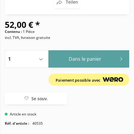
Teilen
52,00 € *
Contenu :
1 Pièce
incl. TVA, livraison gratuite
Dans le panier
Paiement possible avec
Se souv.
Article en stock
Réf. d'article :
40535