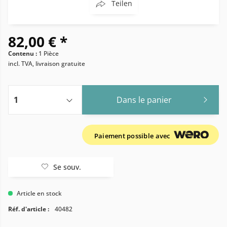
Teilen
82,00 € *
Contenu :
1 Pièce
incl. TVA, livraison gratuite
Dans le panier
Paiement possible avec
Se souv.
Article en stock
Réf. d'article :
40482