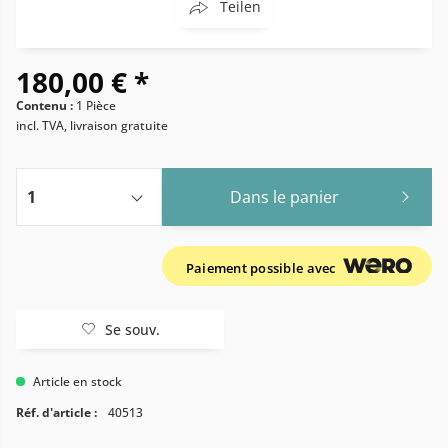
Teilen
180,00 € *
Contenu :
1 Pièce
incl. TVA, livraison gratuite
Dans le panier
Paiement possible avec
Se souv.
Article en stock
Réf. d'article :
40513