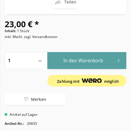
Teilen
23,00 € *
Inhalt:
1 Stück
inkl. MwSt.
zzgl. Versandkosten
In den
Warenkorb
Zahlung mit
möglich
Merken
Artikel auf Lager
Artikel-Nr.:
20655