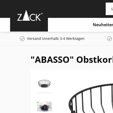
Neuheite
Versand innerhalb 3-4 Werktagen
"ABASSO" Obstkorb