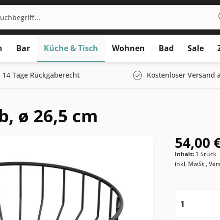
n
Bar
Küche & Tisch
Wohnen
Bad
Sale
14 Tage Rückgaberecht
Kostenloser Versand a
, ø 26,5 cm
54,00 €
Inhalt:
1 Stück
inkl. MwSt., Ve