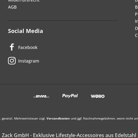
AGB
B
P
I
D
Social Media
C
Facebook
Instagram
l. gesetzl. Mehrwertsteuer zzgl.
Versandkosten
und ggf. Nachnahmegebühren, wenn nicht an
Zack GmbH - Exklusive Lifestyle-Accessoires aus Edelstahl