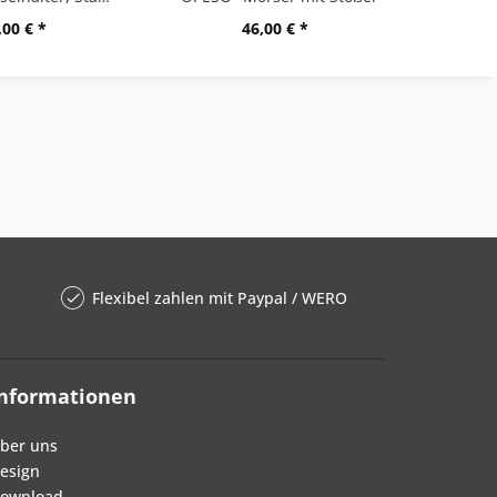
,00 € *
46,00 € *
Flexibel zahlen mit Paypal / WERO
Informationen
ber uns
esign
ownload