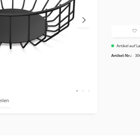
Artikel auf L
Artikel-Nr.:
30
eilen