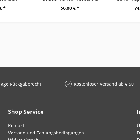
€ *
56,00 € *
74
Tage Rückgaberecht
Kostenloser Versand ab € 50
Shop Service
Kontakt
Ü
Versand und Zahlungsbedingungen
D
Widerrufsrecht
D