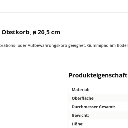
Obstkorb, ø 26,5 cm
ekorations- oder Aufbewahrungskorb geeignet. Gummipad am Boden
Produkteigenschaf
Material:
Oberfläche:
Durchmesser Gesamt:
Gewicht:
Höhe: