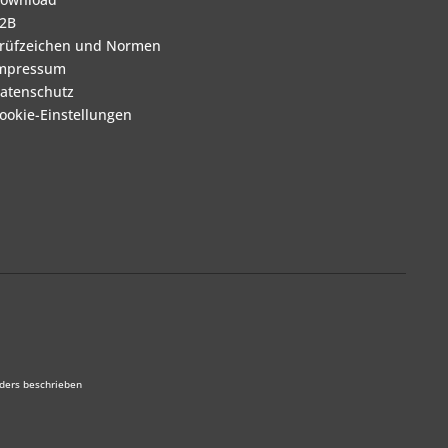
2B
rüfzeichen und Normen
mpressum
atenschutz
ookie-Einstellungen
ders beschrieben