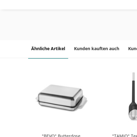
Ähnliche Artikel
Kunden kauften auch
Kun
"BEVO" Butterdose
"TAMIO" Tee