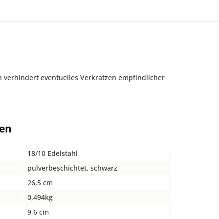
 verhindert eventuelles Verkratzen empfindlicher
ten
18/10 Edelstahl
pulverbeschichtet, schwarz
26,5 cm
0,494kg
9,6 cm