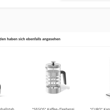
den haben sich ebenfalls angesehen
ballstab
"SEGOS" Kaffee-/Teebereiter