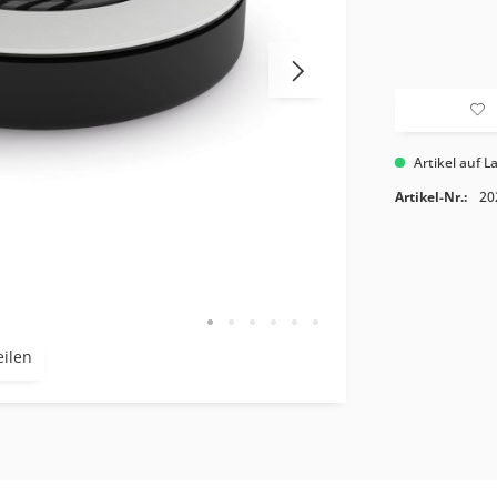
Artikel auf L
Artikel-Nr.:
20
eilen