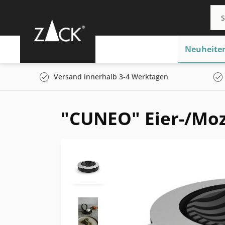
Neuheite
Versand innerhalb 3-4 Werktagen
"CUNEO" Eier-/Moz