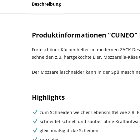
Beschreibung
Produktinformationen "CUNEO" E
Formschöner Küchenhelfer im modernen ZACK Design
schneiden z.B. hartgekochte Eier, Mozzarella-Käse
Der Mozzarellaschneider kann in der Spülmaschine
Highlights
zum Schneiden weicher Lebensmittel wie z.B. Ei
schneidet schnell und sauber ohne Kraftaufwa
gleichmäßig dicke Scheiben
rutschfest