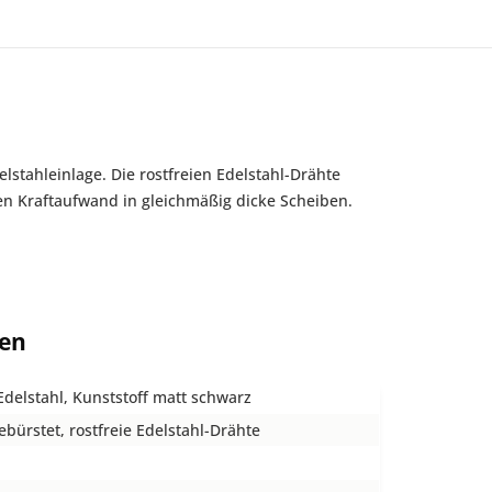
tahleinlage. Die rostfreien Edelstahl-Drähte
en Kraftaufwand in gleichmäßig dicke Scheiben.
ten
Edelstahl, Kunststoff matt schwarz
ebürstet, rostfreie Edelstahl-Drähte