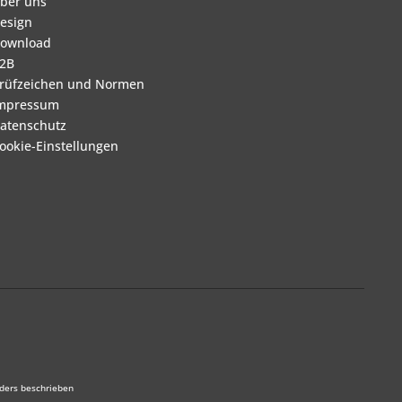
ber uns
esign
ownload
2B
rüfzeichen und Normen
mpressum
atenschutz
ookie-Einstellungen
ders beschrieben