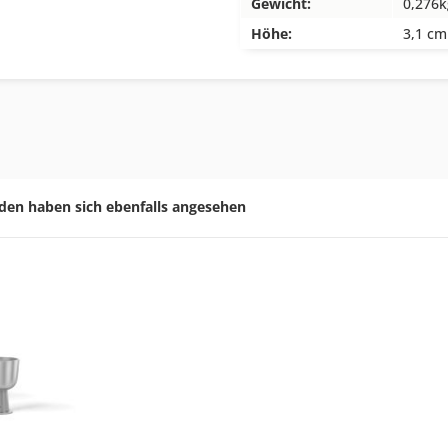
Gewicht:
0,276k
Höhe:
3,1 cm
den haben sich ebenfalls angesehen