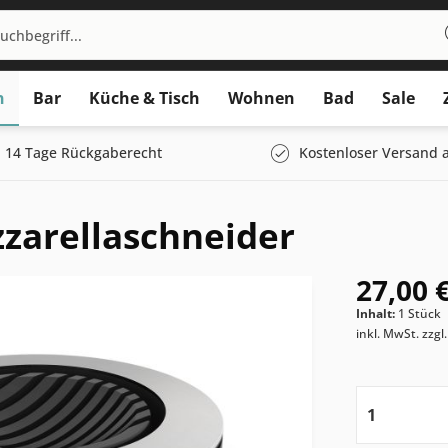
n
Bar
Küche & Tisch
Wohnen
Bad
Sale
14 Tage Rückgaberecht
Kostenloser Versand a
zarellaschneider
27,00 €
Inhalt:
1 Stück
inkl. MwSt.
zzgl