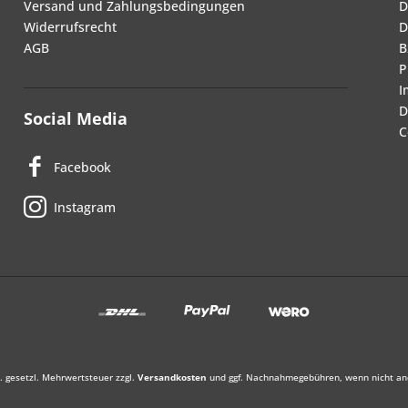
Versand und Zahlungsbedingungen
D
Widerrufsrecht
D
AGB
B
P
I
D
Social Media
C
Facebook
Instagram
l. gesetzl. Mehrwertsteuer zzgl.
Versandkosten
und ggf. Nachnahmegebühren, wenn nicht an