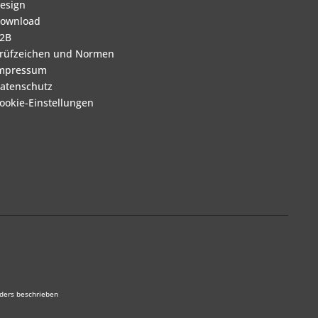
esign
ownload
2B
rüfzeichen und Normen
mpressum
atenschutz
ookie-Einstellungen
ders beschrieben