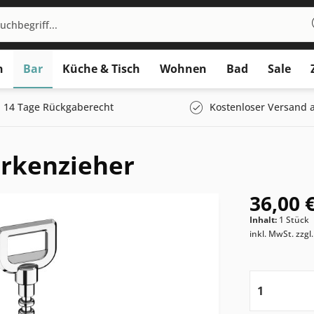
n
Bar
Küche & Tisch
Wohnen
Bad
Sale
14 Tage Rückgaberecht
Kostenloser Versand a
rkenzieher
36,00 €
Inhalt:
1 Stück
inkl. MwSt.
zzgl