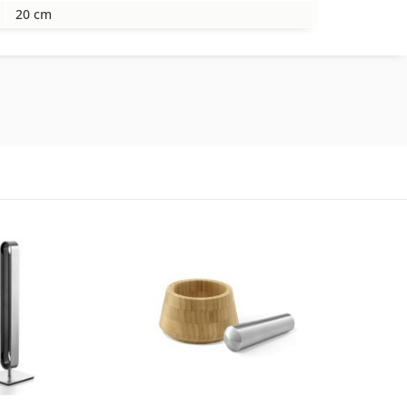
20 cm