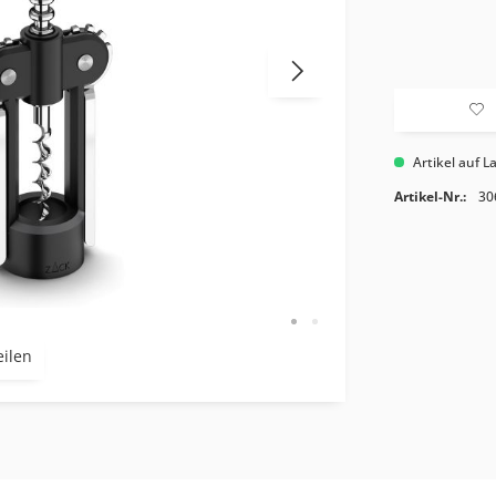
Artikel auf L
Artikel-Nr.:
30
eilen