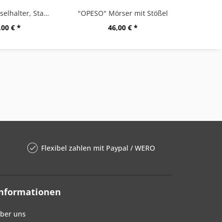
"CURO" Kapselhalter, Stand
"OPESO" Mörser mit Stößel
,00 € *
46,00 € *
Flexibel zahlen mit Paypal / WERO
Informationen
ber uns