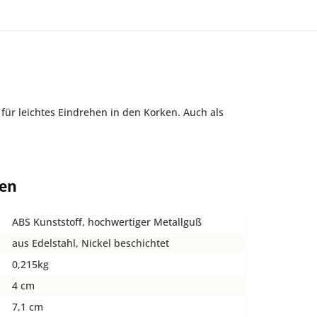
für leichtes Eindrehen in den Korken. Auch als
ten
ABS Kunststoff, hochwertiger Metallguß
aus Edelstahl, Nickel beschichtet
0,215kg
4 cm
7,1 cm