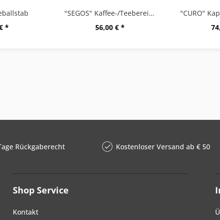
ballstab
"SEGOS" Kaffee-/Teebereiter
€ *
56,00 € *
74
Tage Rückgaberecht
Kostenloser Versand ab € 50
Shop Service
Kontakt
Ü