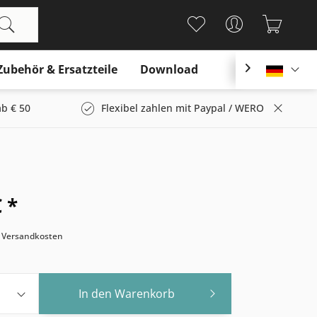
Zubehör & Ersatzteile
Download

Deutsc
b € 50
Flexibel zahlen mit Paypal / WERO
 *
. Versandkosten
In den
Warenkorb