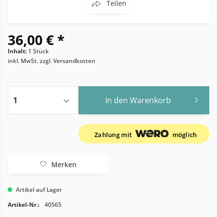
Teilen
36,00 € *
Inhalt:
1 Stück
inkl. MwSt.
zzgl. Versandkosten
In den
Warenkorb
Zahlung mit
möglich
Merken
Artikel auf Lager
Artikel-Nr.:
40565