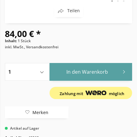
Teilen
84,00 € *
Inhalt:
1 Stück
inkl. MwSt., Versandkostenfrei
In den
Warenkorb
Zahlung mit
möglich
Merken
Artikel auf Lager