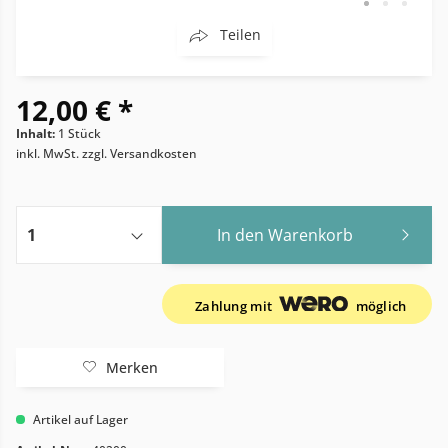
Teilen
12,00 € *
Inhalt:
1 Stück
inkl. MwSt.
zzgl. Versandkosten
In den
Warenkorb
Zahlung mit
möglich
Merken
Artikel auf Lager