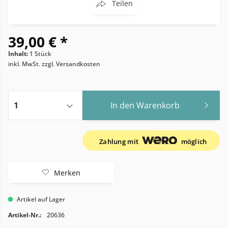
Teilen
39,00 € *
Inhalt:
1 Stück
inkl. MwSt.
zzgl. Versandkosten
In den
Warenkorb
Zahlung mit
möglich
Merken
Artikel auf Lager
Artikel-Nr.:
20636