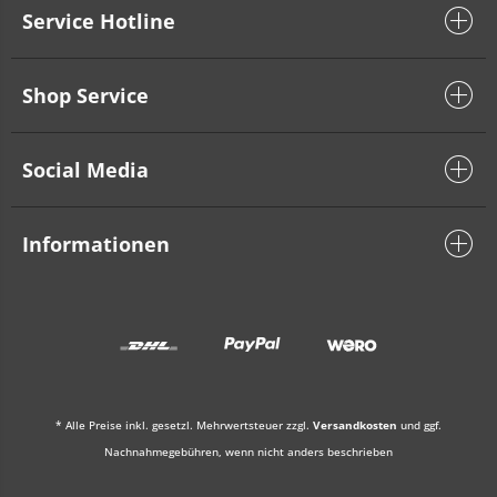
Service Hotline
Shop Service
Social Media
Informationen
* Alle Preise inkl. gesetzl. Mehrwertsteuer zzgl.
Versandkosten
und ggf.
Nachnahmegebühren, wenn nicht anders beschrieben