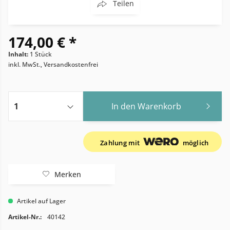
Teilen
174,00 € *
Inhalt:
1 Stück
inkl. MwSt., Versandkostenfrei
In den
Warenkorb
Zahlung mit
möglich
Merken
Artikel auf Lager
Artikel-Nr.:
40142