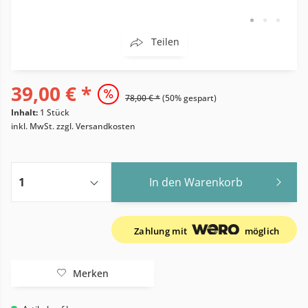
Teilen
39,00 € *
78,00 € *
(50% gespart)
Inhalt:
1 Stück
inkl. MwSt.
zzgl. Versandkosten
In den
Warenkorb
Zahlung mit
möglich
Merken