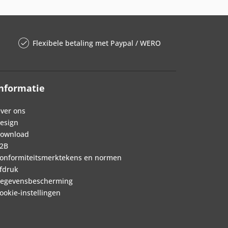
Flexibele betaling met Paypal / WERO
nformatie
ver ons
esign
ownload
2B
onformiteitsmerktekens en normen
fdruk
egevensbescherming
ookie-instellingen