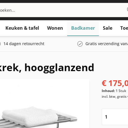
Keuken & tafel
Wonen
Badkamer
Sale
Toe
14 dagen retourrecht
Gratis verzending van
rek, hoogglanzend
€ 175,
Inhoud:
1 Stuk
incl. btw, grati