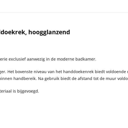
ddoekrek, hoogglanzend
serie exclusief aanwezig in de moderne badkamer.
er. Het bovenste niveau van het handdoekenrek biedt voldoende
 binnen handbereik. Na gebruik biedt de afstand tot de muur vold
riaal is bijgevoegd.