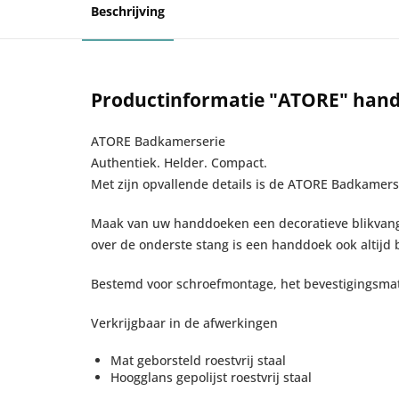
Beschrijving
Productinformatie "ATORE" han
ATORE Badkamerserie
Authentiek. Helder. Compact.
Met zijn opvallende details is de ATORE Badkamer
Maak van uw handdoeken een decoratieve blikvang
over de onderste stang is een handdoek ook altijd
Bestemd voor schroefmontage, het bevestigingsmate
Verkrijgbaar in de afwerkingen
Mat geborsteld roestvrij staal
Hoogglans gepolijst roestvrij staal