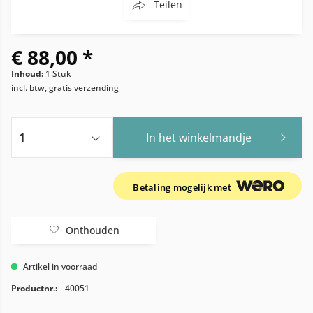
Teilen
€ 88,00 *
Inhoud:
1 Stuk
incl. btw, gratis verzending
In het winkelmandje
Betaling mogelijk met
Onthouden
Artikel in voorraad
Productnr.:
40051