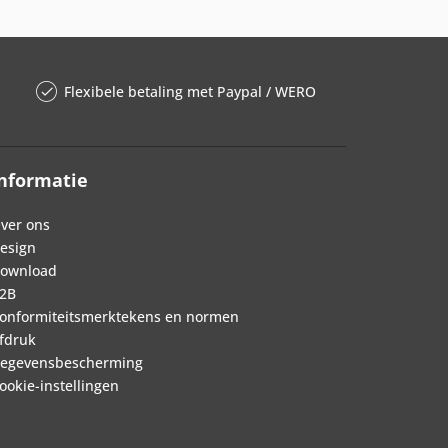
Flexibele betaling met Paypal / WERO
nformatie
ver ons
esign
ownload
2B
onformiteitsmerktekens en normen
fdruk
egevensbescherming
ookie-instellingen