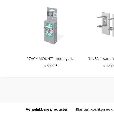
"ZACK MOUNT" montagelijm 12g
€ 9,00 *
€ 28,0
Vergelijkbare producten
Klanten kochten ook