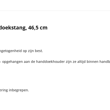
doekstang, 46,5 cm
ngetogenheid op zijn best.
 opgehangen aan de handdoekhouder zijn ze altijd binnen handbe
vering inbegrepen.