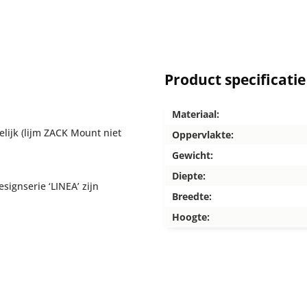
Product specificatie
Materiaal:
lijk (lijm ZACK Mount niet
Oppervlakte:
Gewicht:
Diepte:
ignserie ‘LINEA’ zijn
Breedte:
Hoogte: