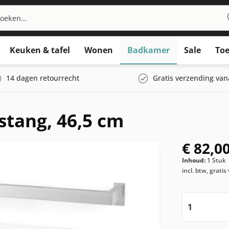
Keuken & tafel
Wonen
Badkamer
Sale
Toe
14 dagen retourrecht
Gratis verzending van
tang, 46,5 cm
€ 82,00
Inhoud:
1 Stuk
incl. btw, grati