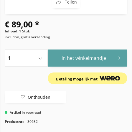
Teilen
€ 89,00 *
Inhoud:
1 Stuk
incl. btw, gratis verzending
In het winkelmandje
Betaling mogelijk met
Onthouden
Artikel in voorraad
Productnr.:
30632