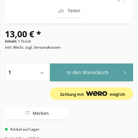
Teilen
13,00 € *
Inhalt:
1 Stück
inkl. MwSt.
zzgl. Versandkosten
In den
Warenkorb
Zahlung mit
möglich
Merken
Artikel auf Lager