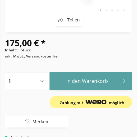
Teilen
175,00 € *
Inhalt:
1 Stück
inkl. MwSt., Versandkostenfrei
In den
Warenkorb
Zahlung mit
möglich
Merken