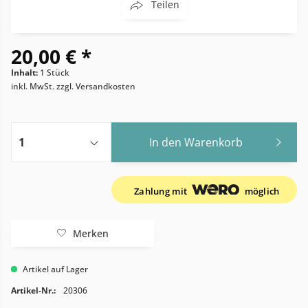
Teilen
20,00 € *
Inhalt:
1 Stück
inkl. MwSt.
zzgl. Versandkosten
In den
Warenkorb
Zahlung mit
möglich
Merken
Artikel auf Lager
Artikel-Nr.:
20306