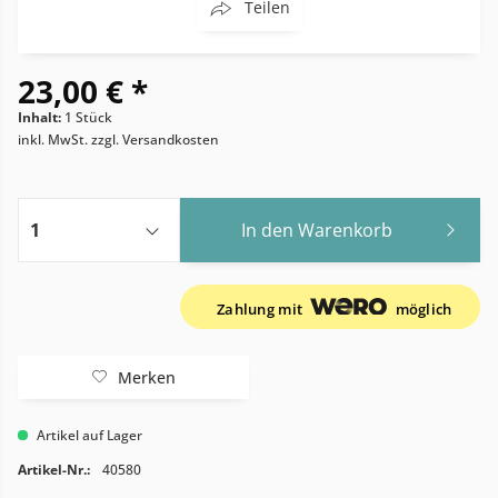
Teilen
23,00 € *
Inhalt:
1 Stück
inkl. MwSt.
zzgl. Versandkosten
In den
Warenkorb
Zahlung mit
möglich
Merken
Artikel auf Lager
Artikel-Nr.:
40580