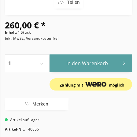
Teilen
260,00 € *
Inhalt:
1 Stück
inkl. MwSt., Versandkostenfrei
In den
Warenkorb
Zahlung mit
möglich
Merken
Artikel auf Lager
Artikel-Nr.:
40856