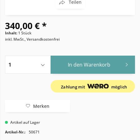
Teilen
340,00 € *
Inhalt:
1 Stück
inkl. MwSt., Versandkostenfrei
In den
Warenkorb
Zahlung mit
möglich
Merken
Artikel auf Lager
Artikel-Nr.:
50671