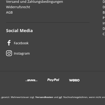
Versand und Zahlungsbedingungen
D
Widerrufsrecht
D
AGB
B
P
I
D
Social Media
C
Facebook
Instagram
l. gesetzl. Mehrwertsteuer zzgl.
Versandkosten
und ggf. Nachnahmegebühren, wenn nicht an