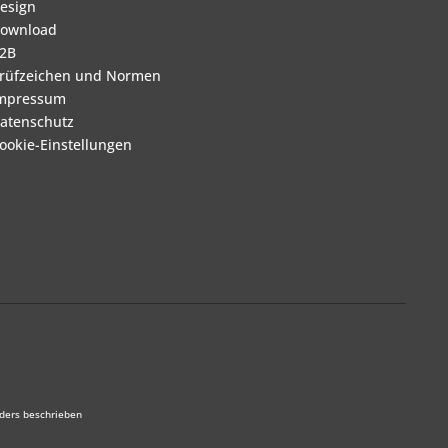
esign
ownload
2B
rüfzeichen und Normen
mpressum
atenschutz
ookie-Einstellungen
ders beschrieben