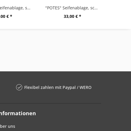
"ABBACO" Seifenablage, schwarz
"POTES" Seifenablage, schwarz
,00 € *
33,00 € *
Flexibel zahlen mit Paypal / WERO
Informationen
ber uns