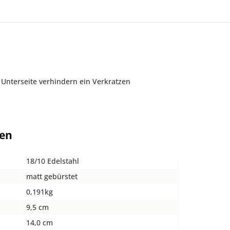
 Unterseite verhindern ein Verkratzen
ten
18/10 Edelstahl
matt gebürstet
0,191kg
9,5 cm
14,0 cm