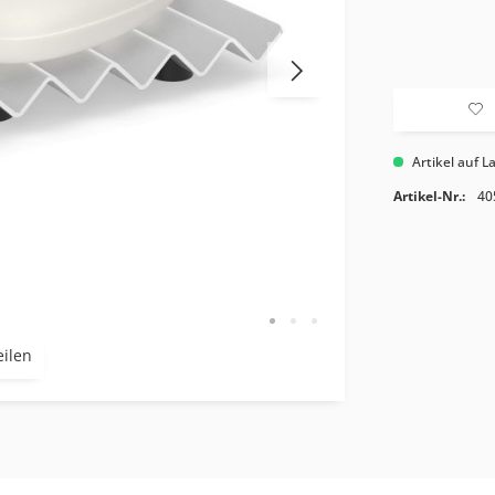
Artikel auf L
Artikel-Nr.:
40
eilen