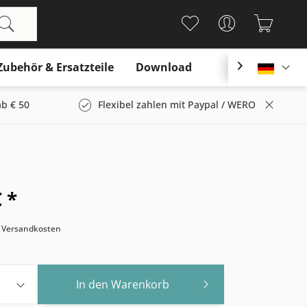
Zubehör & Ersatzteile
Download

Deutsc
b € 50
Flexibel zahlen mit Paypal / WERO
 *
. Versandkosten
In den
Warenkorb