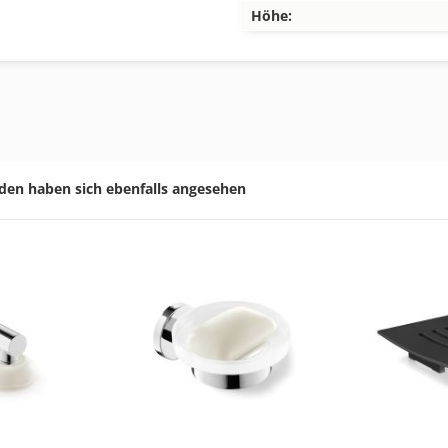
Höhe:
den haben sich ebenfalls angesehen