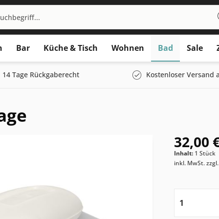
n
Bar
Küche & Tisch
Wohnen
Bad
Sale
14 Tage Rückgaberecht
Kostenloser Versand a
age
32,00 €
Inhalt:
1 Stück
inkl. MwSt.
zzgl