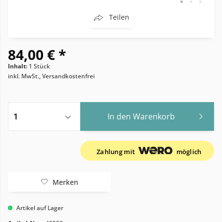
Teilen
84,00 € *
Inhalt:
1 Stück
inkl. MwSt., Versandkostenfrei
In den
Warenkorb
Zahlung mit
möglich
Merken
Artikel auf Lager