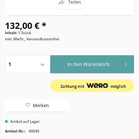
Teilen
132,00 € *
Inhalt:
1 Stück
inkl. MwSt., Versandkostenfrei
In den
Warenkorb
Zahlung mit
möglich
Merken
Artikel auf Lager
Artikel-Nr.:
40045