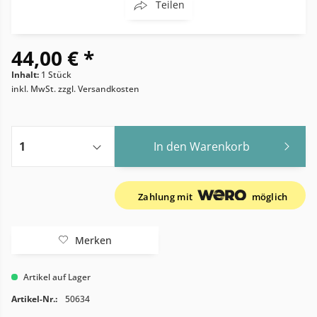
Teilen
44,00 € *
Inhalt:
1 Stück
inkl. MwSt.
zzgl. Versandkosten
In den
Warenkorb
Zahlung mit
möglich
Merken
Artikel auf Lager
Artikel-Nr.:
50634